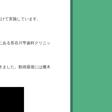
続けて実施しています。
にある長谷川亨歯科クリニッ
きました。動画最後には柵木