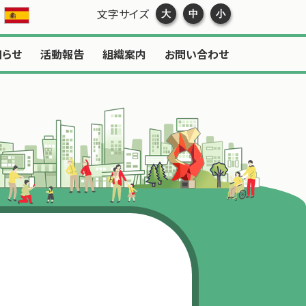
文字サイズ
大
中
小
知らせ
活動報告
組織案内
お問い合わせ