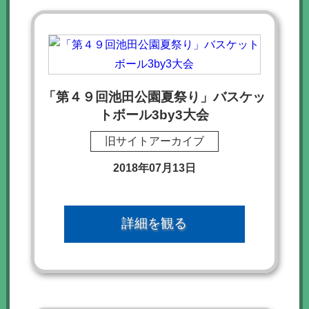
「第４９回池田公園夏祭り」バスケッ
トボール3by3大会
旧サイトアーカイブ
2018年07月13日
詳細を観る